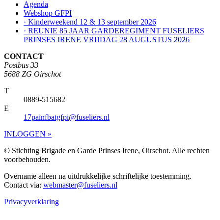
Agenda
Webshop GFPI
· Kinderweekend 12 & 13 september 2026
· REUNIE 85 JAAR GARDEREGIMENT FUSELIERS
PRINSES IRENE VRIJDAG 28 AUGUSTUS 2026
CONTACT
Postbus 33
5688 ZG Oirschot
T
0889-515682
E
17painfbatgfpi@fuseliers.nl
INLOGGEN »
© Stichting Brigade en Garde Prinses Irene, Oirschot. Alle rechten
voorbehouden.
Overname alleen na uitdrukkelijke schriftelijke toestemming.
Contact via:
webmaster@fuseliers.nl
Privacyverklaring