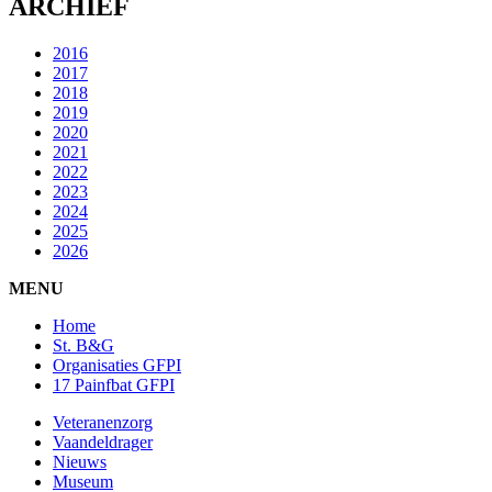
ARCHIEF
2016
2017
2018
2019
2020
2021
2022
2023
2024
2025
2026
MENU
Home
St. B&G
Organisaties GFPI
17 Painfbat GFPI
Veteranenzorg
Vaandeldrager
Nieuws
Museum