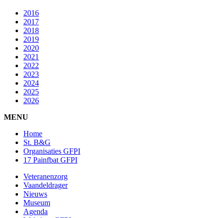
2016
2017
2018
2019
2020
2021
2022
2023
2024
2025
2026
MENU
Home
St. B&G
Organisaties GFPI
17 Painfbat GFPI
Veteranenzorg
Vaandeldrager
Nieuws
Museum
Agenda