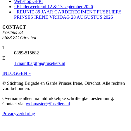
Webshop GFPI
· Kinderweekend 12 & 13 september 2026
· REUNIE 85 JAAR GARDEREGIMENT FUSELIERS
PRINSES IRENE VRIJDAG 28 AUGUSTUS 2026
CONTACT
Postbus 33
5688 ZG Oirschot
T
0889-515682
E
17painfbatgfpi@fuseliers.nl
INLOGGEN »
© Stichting Brigade en Garde Prinses Irene, Oirschot. Alle rechten
voorbehouden.
Overname alleen na uitdrukkelijke schriftelijke toestemming.
Contact via:
webmaster@fuseliers.nl
Privacyverklaring